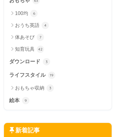
おもちゃ
63
100均
6
おうち英語
4
体あそび
7
知育玩具
42
ダウンロード
3
ライフスタイル
19
おもちゃ収納
3
絵本
9
新着記事