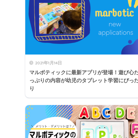
2021年1月14日
マルボティックに最新アプリが登場！遊び心
っぷりの内容が幼児のタブレット学習にぴっ
り