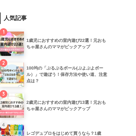
人気記事
1
1歳児におすすめの室内遊び22選！元おも
ちゃ屋さんのママがピックアップ
2
100均の「ぷるぷるボール(ぷよぷよボー
ル）」で遊ぼう！保存方法や使い道、注意
点は？
3
2歳児におすすめの室内遊び13選！元おも
ちゃ屋さんのママがピックアップ
4
レゴデュプロをはじめて買うなら？1歳