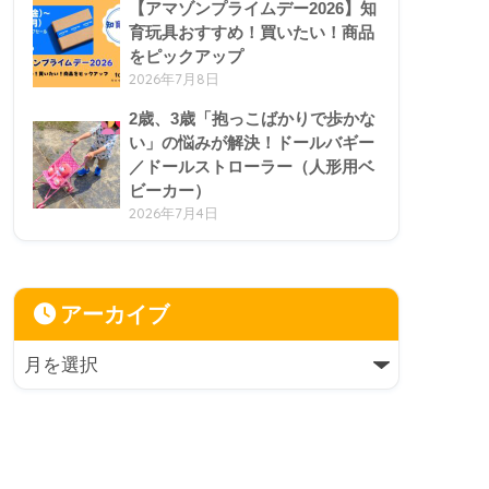
【アマゾンプライムデー2026】知
育玩具おすすめ！買いたい！商品
をピックアップ
2026年7月8日
2歳、3歳「抱っこばかりで歩かな
い」の悩みが解決！ドールバギー
／ドールストローラー（人形用ベ
ビーカー）
2026年7月4日
アーカイブ