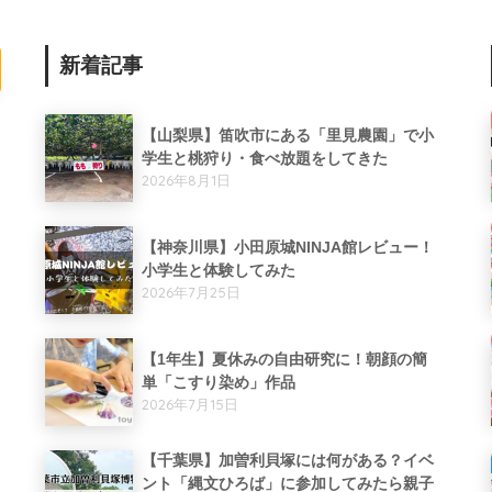
新着記事
【山梨県】笛吹市にある「里見農園」で小
学生と桃狩り・食べ放題をしてきた
2026年8月1日
【神奈川県】小田原城NINJA館レビュー！
小学生と体験してみた
2026年7月25日
【1年生】夏休みの自由研究に！朝顔の簡
単「こすり染め」作品
2026年7月15日
【千葉県】加曽利貝塚には何がある？イベ
ント「縄文ひろば」に参加してみたら親子