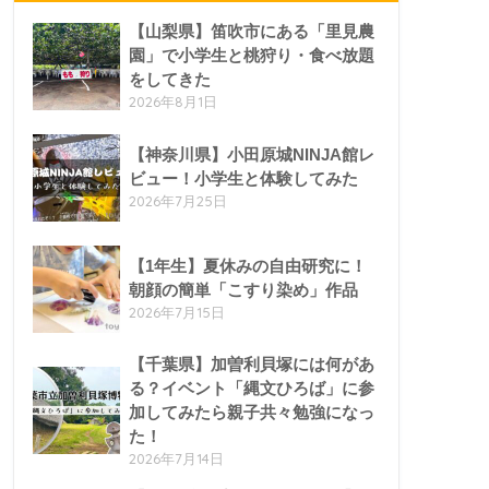
【山梨県】笛吹市にある「里見農
園」で小学生と桃狩り・食べ放題
をしてきた
2026年8月1日
【神奈川県】小田原城NINJA館レ
ビュー！小学生と体験してみた
2026年7月25日
【1年生】夏休みの自由研究に！
朝顔の簡単「こすり染め」作品
2026年7月15日
【千葉県】加曽利貝塚には何があ
る？イベント「縄文ひろば」に参
加してみたら親子共々勉強になっ
た！
2026年7月14日