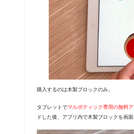
購入するのは木製ブロックのみ。
タブレットで
マルボティック専用の無料ア
ドした後、アプリ内で木製ブロックを画面