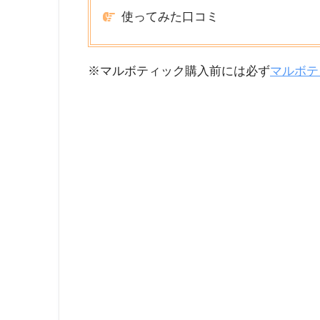
使ってみた口コミ
※マルボティック購入前には必ず
マルボテ