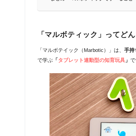
「マルボティック」ってどん
「マルボテイック（Marbotic）」は、
手持
で学ぶ
「
タブレット連動型の知育玩具
」
で