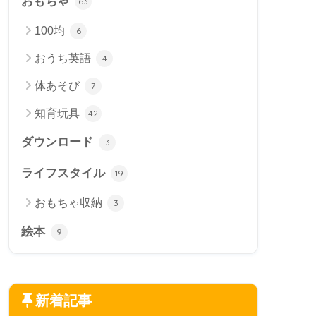
おもちゃ
63
100均
6
おうち英語
4
体あそび
7
知育玩具
42
ダウンロード
3
ライフスタイル
19
おもちゃ収納
3
絵本
9
新着記事