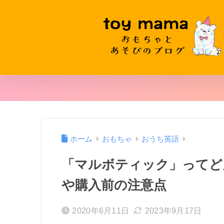
ホーム
おもちゃ
おうち英語
「マルボティック」ってど
や購入前の注意点
2020年6月11日
2023年9月17日