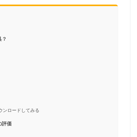
具？
ウンロードしてみる
の評価