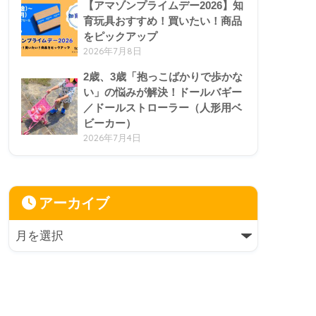
【アマゾンプライムデー2026】知
育玩具おすすめ！買いたい！商品
をピックアップ
2026年7月8日
2歳、3歳「抱っこばかりで歩かな
い」の悩みが解決！ドールバギー
／ドールストローラー（人形用ベ
ビーカー）
2026年7月4日
アーカイブ