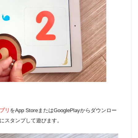
プリ
をApp StoreまたはGooglePlayからダウンロー
にスタンプして遊びます。