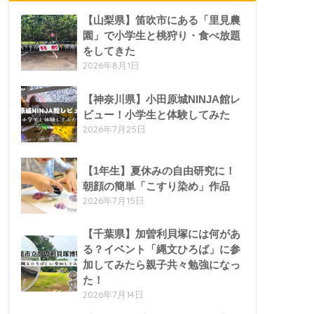
【山梨県】笛吹市にある「里見農
園」で小学生と桃狩り・食べ放題
をしてきた
2026年8月1日
【神奈川県】小田原城NINJA館レ
ビュー！小学生と体験してみた
2026年7月25日
【1年生】夏休みの自由研究に！
朝顔の簡単「こすり染め」作品
2026年7月15日
【千葉県】加曽利貝塚には何があ
る？イベント「縄文ひろば」に参
加してみたら親子共々勉強になっ
た！
2026年7月14日