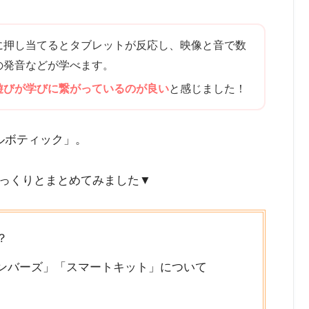
に押し当てるとタブレットが反応し、映像と音で数
の発音などが学べます。
遊びが学びに繋がっているのが良い
と感じました！
ルボティック」。
っくりとまとめてみました▼
？
ンバーズ」「スマートキット」について