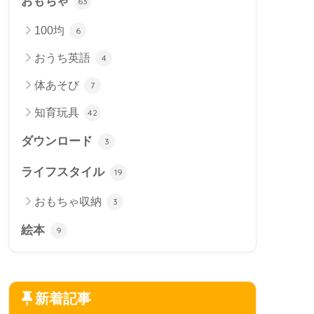
おもちゃ
63
100均
6
おうち英語
4
体あそび
7
知育玩具
42
ダウンロード
3
ライフスタイル
19
おもちゃ収納
3
絵本
9
新着記事