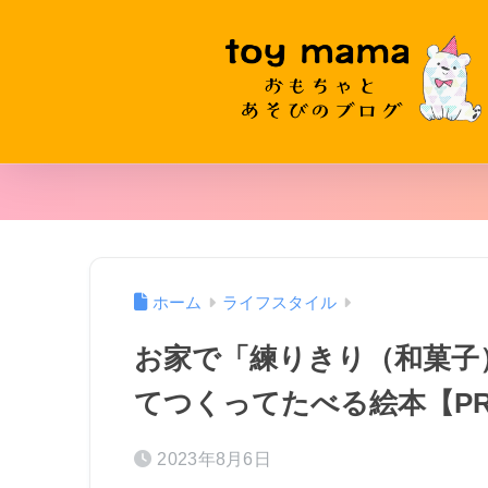
ホーム
ライフスタイル
お家で「練りきり（和菓子
てつくってたべる絵本【P
2023年8月6日