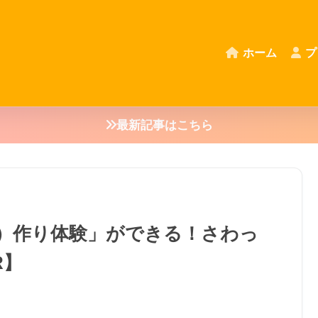
ホーム
プ
最新記事はこちら
）作り体験」ができる！さわっ
R】