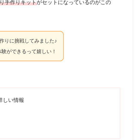
り手作りキット
がセットになっているのがこの
作りに挑戦してみました♪
体験ができるって嬉しい！
詳しい情報