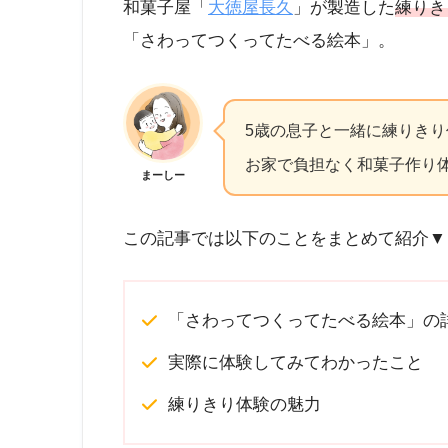
和菓子屋「
大徳屋長久
」が製造した
練りき
「さわってつくってたべる絵本」。
5歳の息子と一緒に練りきり
お家で負担なく和菓子作り
まーしー
この記事では以下のことをまとめて紹介▼
「さわってつくってたべる絵本」の
実際に体験してみてわかったこと
練りきり体験の魅力