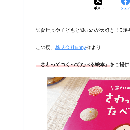
ポスト
シェ
知育玩具や子どもと遊ぶのが大好き！5歳
この度、
株式会社Enny
様より
「さわってつくってたべる絵本」
をご提供