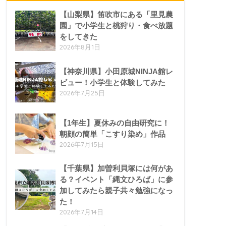
【山梨県】笛吹市にある「里見農
園」で小学生と桃狩り・食べ放題
をしてきた
2026年8月1日
【神奈川県】小田原城NINJA館レ
ビュー！小学生と体験してみた
2026年7月25日
【1年生】夏休みの自由研究に！
朝顔の簡単「こすり染め」作品
2026年7月15日
【千葉県】加曽利貝塚には何があ
る？イベント「縄文ひろば」に参
加してみたら親子共々勉強になっ
た！
2026年7月14日