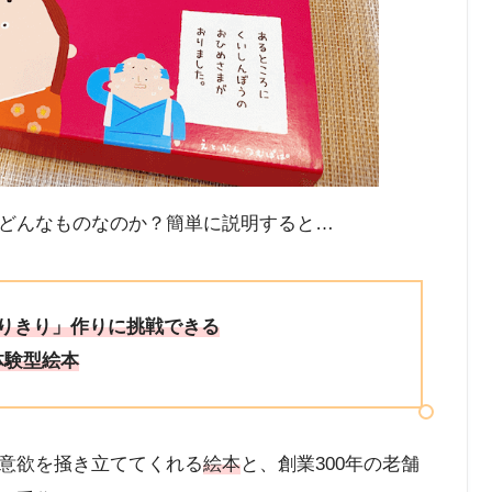
どんなものなのか？簡単に説明すると…
り
き
り」作りに挑戦できる
体験型絵本
意欲を掻き立ててくれる
絵本
と、創業300年の老舗