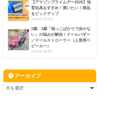
【アマゾンプライムデー2026】知
育玩具おすすめ！買いたい！商品
をピックアップ
2026年7月8日
2歳、3歳「抱っこばかりで歩かな
い」の悩みが解決！ドールバギー
／ドールストローラー（人形用ベ
ビーカー）
2026年7月4日
アーカイブ