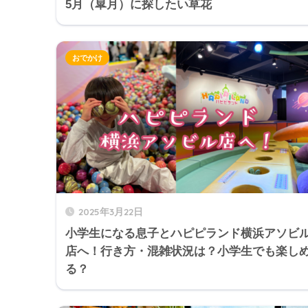
5月（皐月）に探したい草花
おでかけ
2025年3月22日
小学生になる息子とハピピランド横浜アソビ
店へ！行き方・混雑状況は？小学生でも楽し
る？