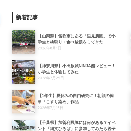
新着記事
【山梨県】笛吹市にある「里見農園」で小
学生と桃狩り・食べ放題をしてきた
2026年8月1日
【神奈川県】小田原城NINJA館レビュー！
小学生と体験してみた
2026年7月25日
【1年生】夏休みの自由研究に！朝顔の簡
単「こすり染め」作品
2026年7月15日
【千葉県】加曽利貝塚には何がある？イベ
ント「縄文ひろば」に参加してみたら親子