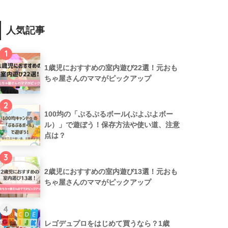
人気記事
1
1歳児におすすめの室内遊び22選！元おも
ちゃ屋さんのママがピックアップ
2
100均の「ぷるぷるボール(ぷよぷよボー
ル）」で遊ぼう！保存方法や使い道、注意
点は？
3
2歳児におすすめの室内遊び13選！元おも
ちゃ屋さんのママがピックアップ
4
レゴデュプロをはじめて買うなら？1歳