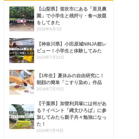
【山梨県】笛吹市にある「里見農
園」で小学生と桃狩り・食べ放題
をしてきた
2026年8月1日
【神奈川県】小田原城NINJA館レ
ビュー！小学生と体験してみた
2026年7月25日
【1年生】夏休みの自由研究に！
朝顔の簡単「こすり染め」作品
2026年7月15日
【千葉県】加曽利貝塚には何があ
る？イベント「縄文ひろば」に参
加してみたら親子共々勉強になっ
た！
2026年7月14日