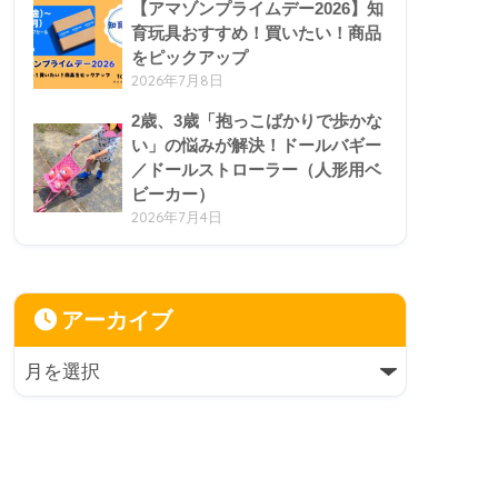
【アマゾンプライムデー2026】知
育玩具おすすめ！買いたい！商品
をピックアップ
2026年7月8日
2歳、3歳「抱っこばかりで歩かな
い」の悩みが解決！ドールバギー
／ドールストローラー（人形用ベ
ビーカー）
2026年7月4日
アーカイブ