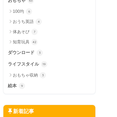
おもちゃ
63
100均
6
おうち英語
4
体あそび
7
知育玩具
42
ダウンロード
3
ライフスタイル
19
おもちゃ収納
3
絵本
9
新着記事