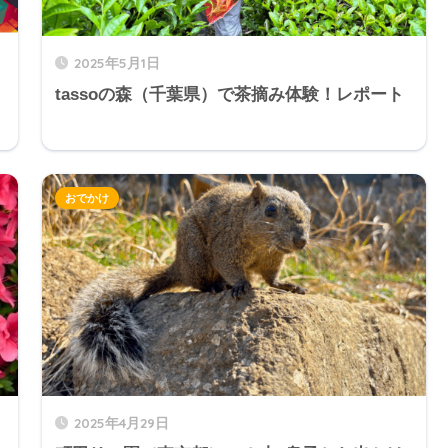
2025年5月1日
tassoの森（千葉県）で茶摘み体験！レポート
おでかけ
2025年4月29日