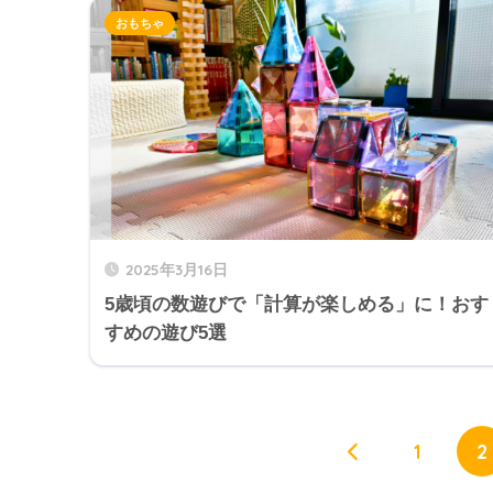
おもちゃ
2025年3月16日
5歳頃の数遊びで「計算が楽しめる」に！おす
すめの遊び5選
1
2