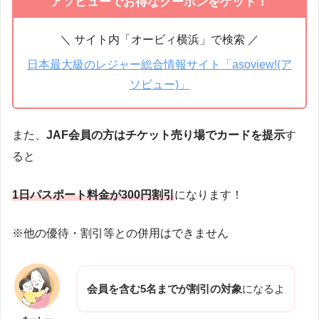
アソビューでお得なクーポンをゲット！
＼ サイト内「オービィ横浜」で検索 ／
日本最大級のレジャー総合情報サイト「asoview!(ア
ソビュー)」
また、
JAF会員の方はチケット売り場でカードを提示
す
ると
1日パスポート料金が300円割引
になります！
※他の優待・割引等との併用はできません
会員を含む5名までが割引の対象
になるよ