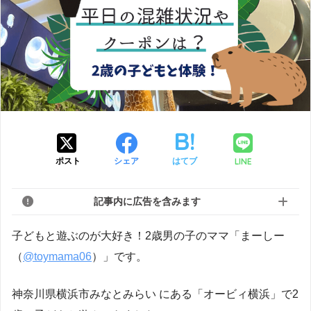
LINE
ポスト
シェア
はてブ
記事内に広告を含みます
子どもと遊ぶのが大好き！2歳男の子のママ「まーしー
（
@toymama06
）」です。
神奈川県横浜市みなとみらい にある「オービィ横浜」で2