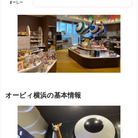
まーしー
オービィ横浜の基本情報