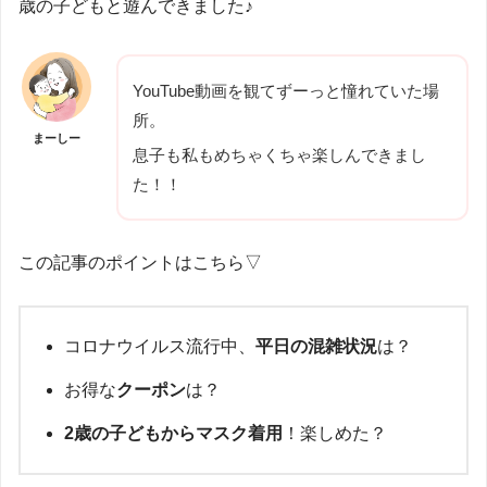
歳の子どもと遊んできました♪
YouTube動画を観てずーっと憧れていた場
所。
まーしー
息子も私もめちゃくちゃ楽しんできまし
た！！
この記事のポイントはこちら▽
コロナウイルス流行中、
平日の混雑状況
は？
お得な
クーポン
は？
2歳の子どもからマスク着用
！楽しめた？