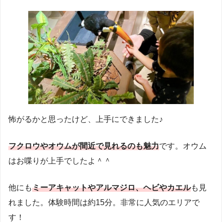
怖がるかと思ったけど、上手にできました♪
フクロウやオウムが間近で見れるのも魅力
です。オウム
はお喋りが上手でしたよ＾＾
他にも
ミーアキャットやアルマジロ、ヘビやカエル
も見
れました。体験時間は約15分。非常に人気のエリアで
す！