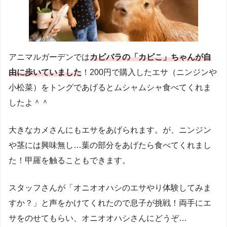
アニマルガーデンでは
カピバラの「カピこ」ちゃんが自
由に歩いていました
！200円で購入したエサ（ニンジンや
小松菜）をトングであげるとムシャムシャ食べてくれま
したよ＾＾
大きなカメさんにもエサをあげられます。が、ニンジン
や茎には興味無し…葉の部分をあげたら食べてくれまし
た！甲羅を触ることもできます。
スタッフさんが「オニオオハシのエサやり体験してみま
すか？」と声をかけてくれたので息子が挑戦！両手にエ
サをのせてもらい、オニオオハシさんにどうぞ…