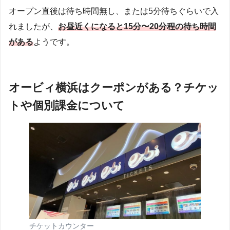
オープン直後は待ち時間無し、または5分待ちぐらいで入
れましたが、
お昼近くになると15分〜20分程の待ち時間
がある
ようです。
オービィ横浜はクーポンがある？チケッ
トや個別課金について
チケットカウンター