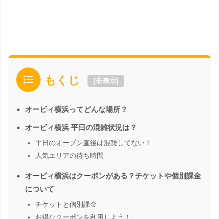
もくじ
[
非表示
]
オービィ横浜ってどんな場所？
オービィ横浜 平日の混雑状況は？
平日のオープン直後は混雑してない！
人気エリアの待ち時間
オービィ横浜はクーポンがある？チケットや個別課金
について
チケットと個別課金
お得なクーポンを利用しよう！