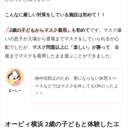
こんなに厳しい対策をしている施設は初めて！！
「2歳の子どもからマスク着用」
も初めて
です。マスク嫌
いの息子が入場から退場までマスクをしていられるか心
配でしたが、
マスク問題以上に「楽しい」が勝って
、最
後までマスクを着用したまま遊ぶことができました。
熱中症防止のため、密にならない休憩スペ
ースなどではマスクを外してもOKだったよ
まーしー
＾＾
オービィ横浜 2歳の子どもと体験したエ