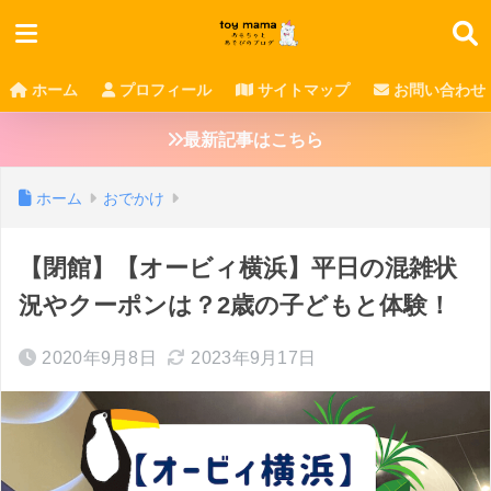
ホーム
プロフィール
サイトマップ
お問い合わせ
最新記事はこちら
ホーム
おでかけ
【閉館】【オービィ横浜】平日の混雑状
況やクーポンは？2歳の子どもと体験！
2020年9月8日
2023年9月17日